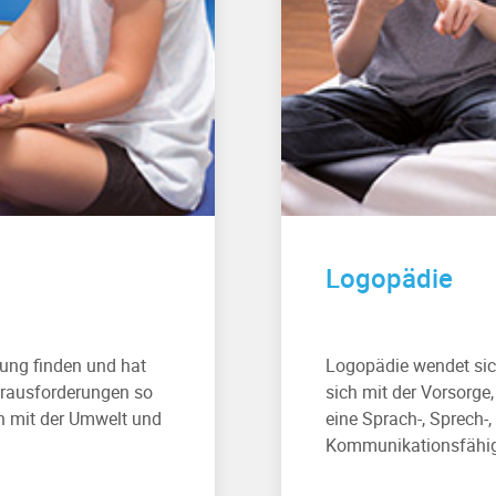
Logopädie
ung finden und hat
Logopädie wendet sic
erausforderungen so
sich mit der Vorsorge
on mit der Umwelt und
eine Sprach-, Sprech-,
Kommunikationsfähigke