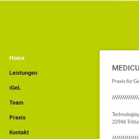
Home
MEDIC
Leistungen
Praxis für G
iGeL
Team
Technologie
Praxis
22946 Tritt
Kontakt