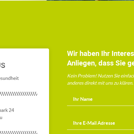
Wir haben Ihr Intere
Anliegen, dass Sie g
US
Kein Problem! Nutzen Sie einfac
esundheit
anderes direkt mit uns zu klären
park 24
au