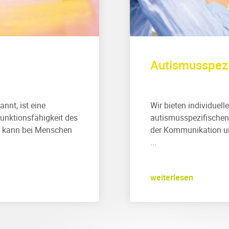
Autismus­spez
nnt, ist eine
Wir bieten individuel
unktionsfähigkeit des
autismusspezifischen
ie kann bei Menschen
der Kommunikation und
...
weiterlesen