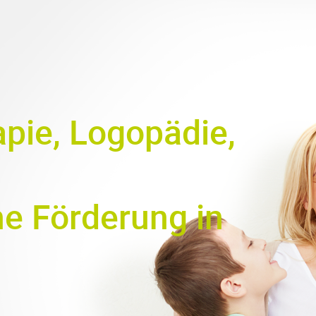
apie, Logopädie,
e Förderung in