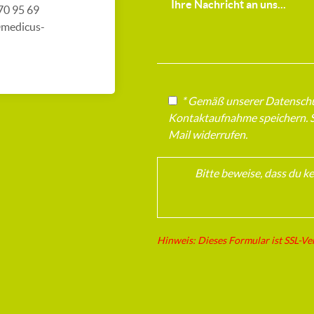
 70 95 69
@medicus-
* Gemäß unserer Datenschut
Kontaktaufnahme speichern. Si
Mail widerrufen.
Bitte beweise, dass du k
Hinweis: Dieses Formular ist SSL-Ve
Bitte lasse dieses Feld leer.