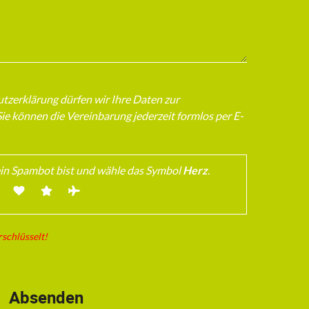
zerklärung dürfen wir Ihre Daten zur
e können die Vereinbarung jederzeit formlos per E-
ein Spambot bist und wähle das Symbol
Herz
.
rschlüsselt!