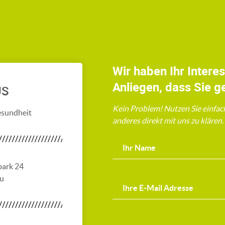
Wir haben Ihr Intere
Anliegen, dass Sie g
US
Kein Problem! Nutzen Sie einfac
esundheit
anderes direkt mit uns zu klären
park 24
au