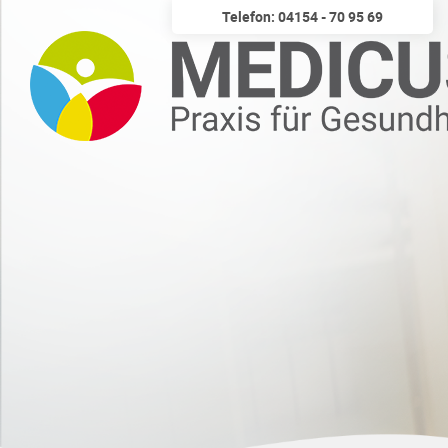
Telefon: 04154 - 70 95 69