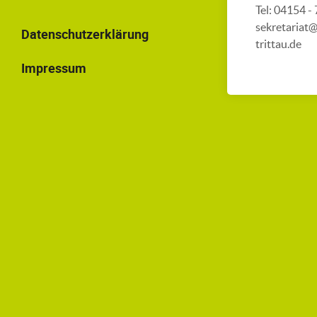
Tel: 04154 -
sekretariat
Datenschutzerklärung
trittau.de
Impressum