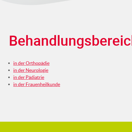
Behandlungsbereic
in der Orthopädie
in der Neurologie
in der Pädiatrie
in der Frauenheilkunde