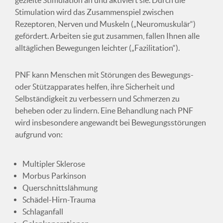
gezielte Stimulation an und aktiviert sie. Durch die
Stimulation wird das Zusammenspiel zwischen
Rezeptoren, Nerven und Muskeln („Neuromuskulär“)
gefördert. Arbeiten sie gut zusammen, fallen Ihnen alle
alltäglichen Bewegungen leichter („Fazilitation“).
PNF kann Menschen mit Störungen des Bewegungs-
oder Stützapparates helfen, ihre Sicherheit und
Selbständigkeit zu verbessern und Schmerzen zu
beheben oder zu lindern. Eine Behandlung nach PNF
wird insbesondere angewandt bei Bewegungsstörungen
aufgrund von:
Multipler Sklerose
Morbus Parkinson
Querschnittslähmung
Schädel-Hirn-Trauma
Schlaganfall