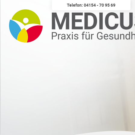
Telefon: 04154 - 70 95 69