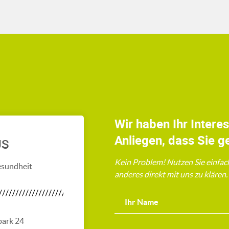
Wir haben Ihr Intere
Anliegen, dass Sie g
US
Kein Problem! Nutzen Sie einfac
esundheit
anderes direkt mit uns zu klären
park 24