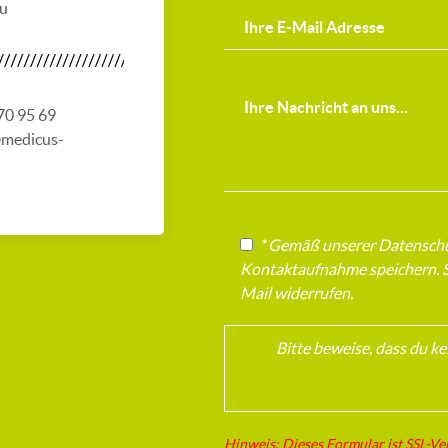
au
 70 95 69
@medicus-
* Gemäß unserer Datenschut
Kontaktaufnahme speichern. Si
Mail widerrufen.
Bitte beweise, dass du k
Hinweis: Dieses Formular ist SSL-Ve