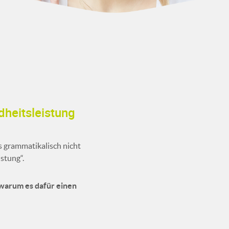
dheitsleistung
as grammatikalisch nicht
stung“.
 warum es dafür einen