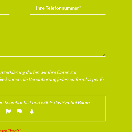
zerklärung dürfen wir Ihre Daten zur
e können die Vereinbarung jederzeit formlos per E-
ein Spambot bist und wähle das Symbol
Baum
.
rschlüsselt!