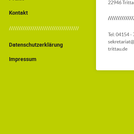
22946 Tritt
Kontakt
Tel: 04154 -
sekretariat
Datenschutzerklärung
trittau.de
Impressum