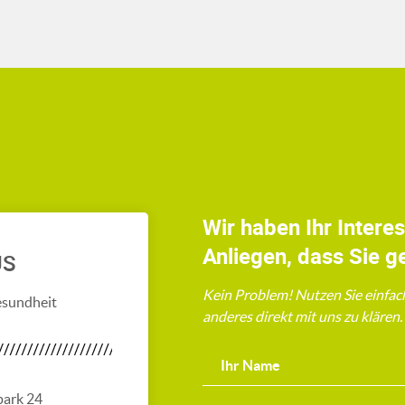
Wir haben Ihr Intere
Anliegen, dass Sie g
US
Kein Problem! Nutzen Sie einfac
esundheit
anderes direkt mit uns zu klären
park 24