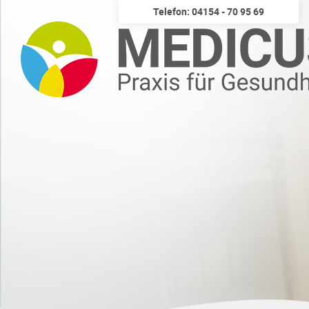
Telefon: 04154 - 70 95 69