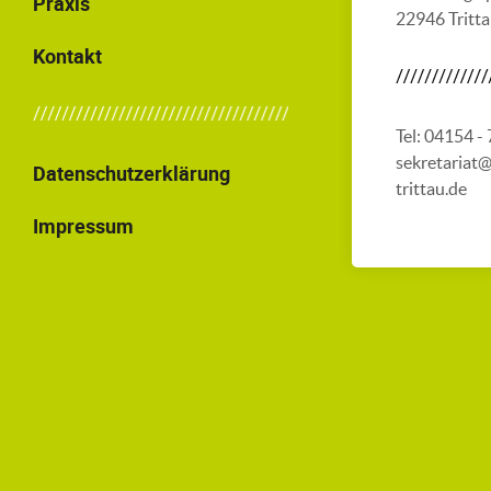
Praxis
22946 Tritt
Kontakt
Tel: 04154 -
sekretariat
Datenschutzerklärung
trittau.de
Impressum