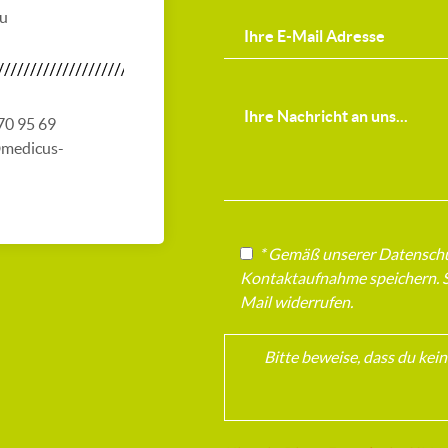
au
 70 95 69
@medicus-
* Gemäß unserer Datenschut
Kontaktaufnahme speichern. Si
Mail widerrufen.
Bitte beweise, dass du ke